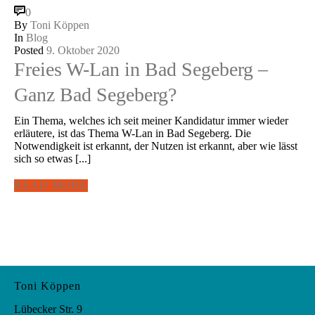
0
By
Toni Köppen
In
Blog
Posted
9. Oktober 2020
Freies W-Lan in Bad Segeberg –
Ganz Bad Segeberg?
Ein Thema, welches ich seit meiner Kandidatur immer wieder
erläutere, ist das Thema W-Lan in Bad Segeberg. Die
Notwendigkeit ist erkannt, der Nutzen ist erkannt, aber wie lässt
sich so etwas [...]
READ MORE
Toni Köppen
Lübecker Str. 9