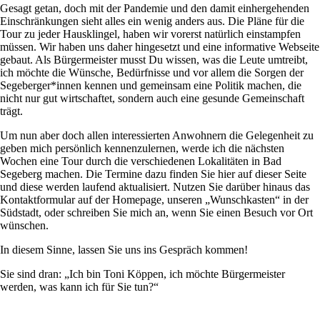
Gesagt getan, doch mit der Pandemie und den damit einhergehenden
Einschränkungen sieht alles ein wenig anders aus. Die Pläne für die
Tour zu jeder Hausklingel, haben wir vorerst natürlich einstampfen
müssen. Wir haben uns daher hingesetzt und eine informative Webseite
gebaut. Als Bürgermeister musst Du wissen, was die Leute umtreibt,
ich möchte die Wünsche, Bedürfnisse und vor allem die Sorgen der
Segeberger*innen kennen und gemeinsam eine Politik machen, die
nicht nur gut wirtschaftet, sondern auch eine gesunde Gemeinschaft
trägt.
Um nun aber doch allen interessierten Anwohnern die Gelegenheit zu
geben mich persönlich kennenzulernen, werde ich die nächsten
Wochen eine Tour durch die verschiedenen Lokalitäten in Bad
Segeberg machen. Die Termine dazu finden Sie hier auf dieser Seite
und diese werden laufend aktualisiert. Nutzen Sie darüber hinaus das
Kontaktformular auf der Homepage, unseren „Wunschkasten“ in der
Südstadt, oder schreiben Sie mich an, wenn Sie einen Besuch vor Ort
wünschen.
In diesem Sinne, lassen Sie uns ins Gespräch kommen!
Sie sind dran: „Ich bin Toni Köppen, ich möchte Bürgermeister
werden, was kann ich für Sie tun?“