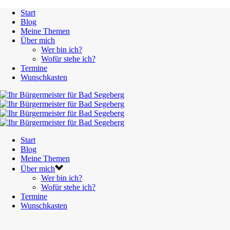
Start
Blog
Meine Themen
Über mich
Wer bin ich?
Wofür stehe ich?
Termine
Wunschkasten
Start
Blog
Meine Themen
Über mich
Wer bin ich?
Wofür stehe ich?
Termine
Wunschkasten