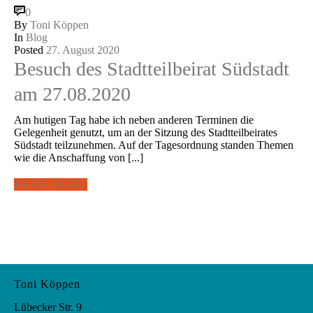
0
By
Toni Köppen
In
Blog
Posted
27. August 2020
Besuch des Stadtteilbeirat Südstadt
am 27.08.2020
Am hutigen Tag habe ich neben anderen Terminen die
Gelegenheit genutzt, um an der Sitzung des Stadtteilbeirates
Südstadt teilzunehmen. Auf der Tagesordnung standen Themen
wie die Anschaffung von [...]
READ MORE
Toni Köppen
Lübecker Str. 9