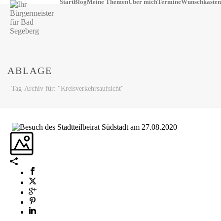
Start
Blog
Meine Themen
Über mich
Termine
Wunschkasten
ABLAGE
Tag-Archiv für: "Kreisverkehrsaufsicht"