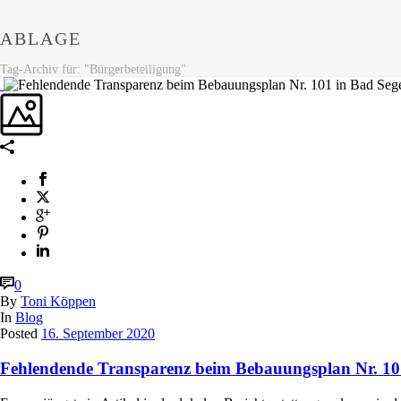
ABLAGE
Tag-Archiv für: "Bürgerbeteiligung"
0
By
Toni Köppen
In
Blog
Posted
16. September 2020
Fehlendende Transparenz beim Bebauungsplan Nr. 10