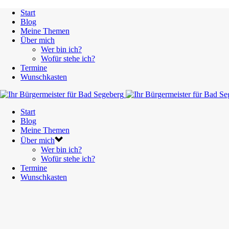
Start
Blog
Meine Themen
Über mich
Wer bin ich?
Wofür stehe ich?
Termine
Wunschkasten
Start
Blog
Meine Themen
Über mich
Wer bin ich?
Wofür stehe ich?
Termine
Wunschkasten