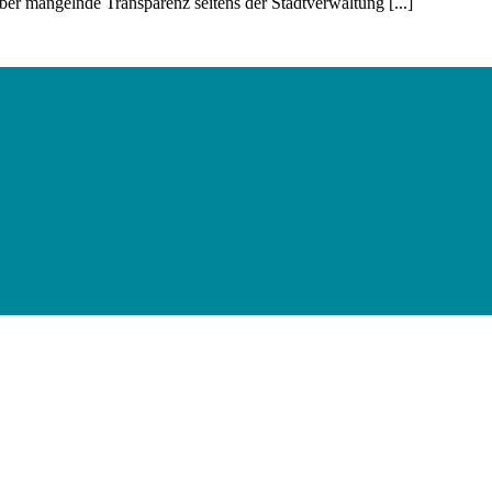
er mangelnde Transparenz seitens der Stadtverwaltung [...]