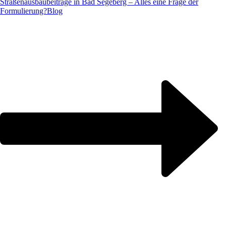
Straßenausbaubeiträge in Bad Segeberg – Alles eine Frage der
Formulierung?
Blog