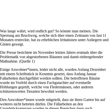
Was lange währt, wird endlich gut? So könnte man meinen. Die
Sperrung am Bruchweg, welche sich über einen Zeitraum von fast 11
Monaten erstreckte, hat zu erheblichen Irritationen unter Anliegern und
Gästen gesorgt.
Die Presse berichtete im November letzten Jahres erstmals über die
Problematik von abgestorbenen Bäumen und damit einhergehender
Maßnahme. (Quelle 1)
Einige Anwohner*innen, leider nicht alle, wurden Anfang Dezember
mit einem Schriftstück in Kenntnis gesetzt, dass Anfang Januar
Fallarbeiten durchgeführt werden sollten. Die betroffenen Bäume
wurde im Vorfeld durch einen Fachgutachter auf eventuelle
Höhlungen geprüft, welche von Fledermäusen, oder anderen
schützenswerten Tierarten bewohnt werden.
Den Anwohner*innen wurde mitgeteilt, dass sie ihren Garten bis auf
weiteres nicht betreten dürfen. Die Fällarbeiten an den
Grundstücksgrenzen wurden in diesen Bereichen dann auch