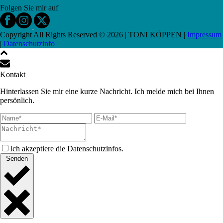
Folgen Sie mir auf
Copyright All Rights Reserved ©
2026
| TONI KÖPPEN |
Impressum
|
Datenschutzinfo
Kontakt
Hinterlassen Sie mir eine kurze Nachricht. Ich melde mich bei Ihnen
persönlich.
Ich akzeptiere die Datenschutzinfos.
Senden