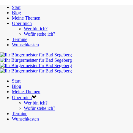
Start
Blog
Meine Themen
Über mich
Wer bin ich?
Wofür stehe ich?
Termine
Wunschkasten
Start
Blog
Meine Themen
Über mich
Wer bin ich?
Wofür stehe ich?
Termine
Wunschkasten