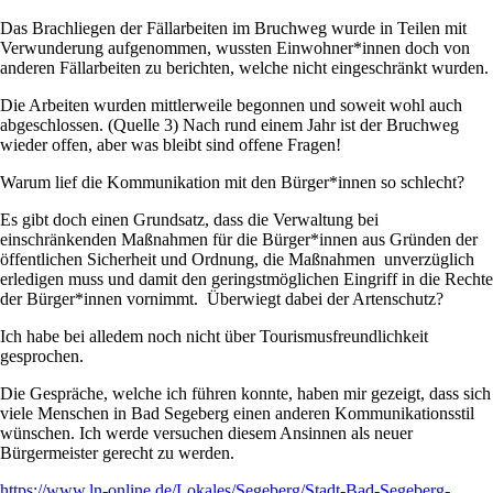
Das Brachliegen der Fällarbeiten im Bruchweg wurde in Teilen mit
Verwunderung aufgenommen, wussten Einwohner*innen doch von
anderen Fällarbeiten zu berichten, welche nicht eingeschränkt wurden.
Die Arbeiten wurden mittlerweile begonnen und soweit wohl auch
abgeschlossen. (Quelle 3) Nach rund einem Jahr ist der Bruchweg
wieder offen, aber was bleibt sind offene Fragen!
Warum lief die Kommunikation mit den Bürger*innen so schlecht?
Es gibt doch einen Grundsatz, dass die Verwaltung bei
einschränkenden Maßnahmen für die Bürger*innen aus Gründen der
öffentlichen Sicherheit und Ordnung, die Maßnahmen unverzüglich
erledigen muss und damit den geringstmöglichen Eingriff in die Rechte
der Bürger*innen vornimmt. Überwiegt dabei der Artenschutz?
Ich habe bei alledem noch nicht über Tourismusfreundlichkeit
gesprochen.
Die Gespräche, welche ich führen konnte, haben mir gezeigt, dass sich
viele Menschen in Bad Segeberg einen anderen Kommunikationsstil
wünschen. Ich werde versuchen diesem Ansinnen als neuer
Bürgermeister gerecht zu werden.
https://www.ln-online.de/Lokales/Segeberg/Stadt-Bad-Segeberg-